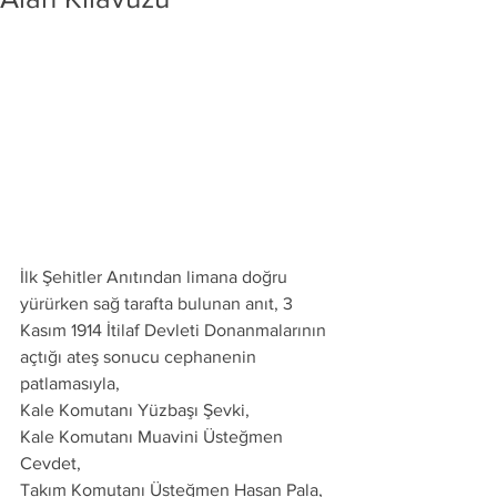
İlk Şehitler Anıtından limana doğru 
yürürken sağ tarafta bulunan anıt, 3 
Kasım 1914 İtilaf Devleti Donanmalarının 
açtığı ateş sonucu cephanenin 
patlamasıyla,
Kale Komutanı Yüzbaşı Şevki,
Kale Komutanı Muavini Üsteğmen 
Cevdet,
Takım Komutanı Üsteğmen Hasan Pala,