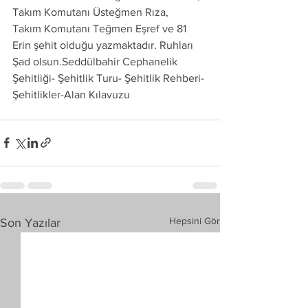
Takım Komutanı Üsteğmen Rıza,
Takım Komutanı Teğmen Eşref ve 81 
Erin şehit olduğu yazmaktadır. Ruhları 
Şad olsun.Seddülbahir Cephanelik 
Şehitliği- Şehitlik Turu- Şehitlik Rehberi- 
Şehitlikler-Alan Kılavuzu
Hepsini Gör
Son Yazılar