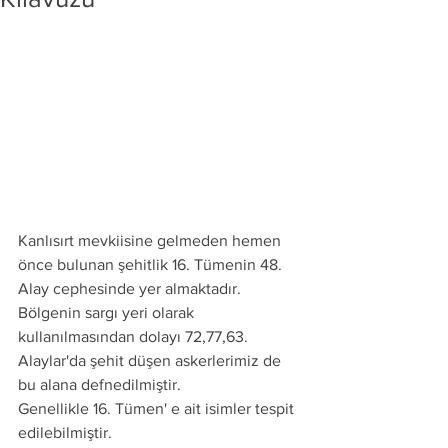
Kanlısırt mevkiisine gelmeden hemen 
önce bulunan şehitlik 16. Tümenin 48. 
Alay cephesinde yer almaktadır. 
Bölgenin sargı yeri olarak 
kullanılmasından dolayı 72,77,63. 
Alaylar'da şehit düşen askerlerimiz de 
bu alana defnedilmiştir.
Genellikle 16. Tümen' e ait isimler tespit 
edilebilmiştir. 