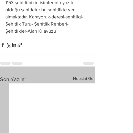
1153 şehidimizin isimlerinin yazılı 
olduğu şahideler bu şehitlikte yer 
almaktadır. Karayoruk-deresi-sehitligi-
Şehitlik Turu- Şehitlik Rehberi- 
Şehitlikler-Alan Kılavuzu
Hepsini Gör
Son Yazılar