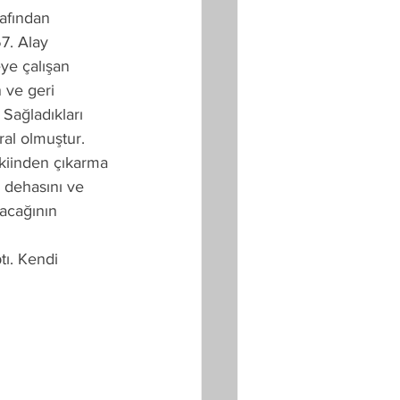
afından 
7. Alay 
ye çalışan 
 ve geri 
 Sağladıkları 
al olmuştur. 
kiinden çıkarma 
 dehasını ve 
acağının 