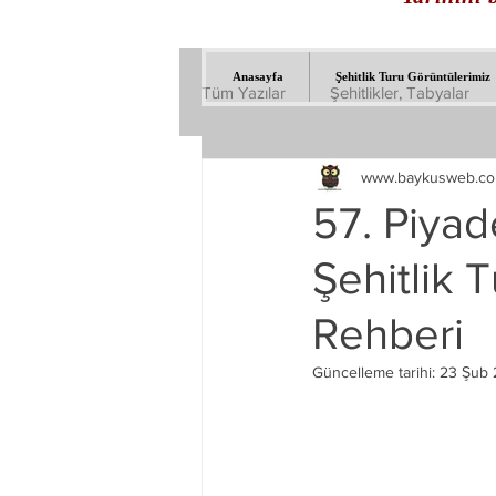
Anasayfa
Şehitlik Turu Görüntülerimiz
Tüm Yazılar
Şehitlikler, Tabyalar
www.baykusweb.c
57. Piyad
Şehitlik T
Rehberi
Güncelleme tarihi:
23 Şub