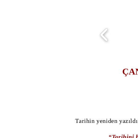
ÇA
Tarihin yeniden yazıldı
“Tarihini 