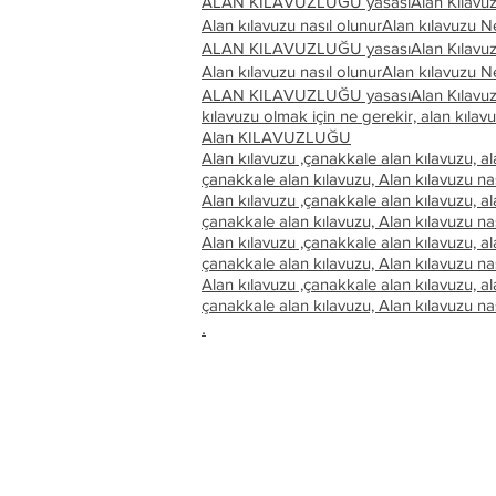
ALAN KILAVUZLUĞU yasası
Alan Kılavu
Alan kılavuzu nasıl olunur
Alan kılavuzu N
ALAN KILAVUZLUĞU yasası
Alan Kılavu
Alan kılavuzu nasıl olunur
Alan kılavuzu N
ALAN KILAVUZLUĞU yasası
Alan Kılavu
kılavuzu olmak için ne gerekir, alan kılavu
Alan KILAVUZLUĞU
Alan kılavuzu ,çanakkale alan kılavuzu, ala
çanakkale alan kılavuzu,
Alan kılavuzu na
Alan kılavuzu ,çanakkale alan kılavuzu, ala
çanakkale alan kılavuzu,
Alan kılavuzu na
Alan kılavuzu ,çanakkale alan kılavuzu, ala
çanakkale alan kılavuzu,
Alan kılavuzu na
Alan kılavuzu ,çanakkale alan kılavuzu, ala
çanakkale alan kılavuzu,
Alan kılavuzu na
.