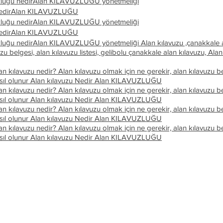
zluğu nedir
Alan KILAVUZLUĞU yönetmeliği
edir
Alan KILAVUZLUĞU
zluğu nedir
Alan KILAVUZLUĞU yönetmeliği
edir
Alan KILAVUZLUĞU
zluğu nedir
Alan KILAVUZLUĞU yönetmeliği
Alan kılavuzu ,çanakkale a
zu belgesi, alan kılavuzu listesi, gelibolu çanakkale alan kılavuzu,
Alan
n kılavuzu nedir? Alan kılavuzu olmak için ne gerekir, alan kılavuzu bel
sıl olunur
Alan kılavuzu Nedir
Alan KILAVUZLUĞU
n kılavuzu nedir? Alan kılavuzu olmak için ne gerekir, alan kılavuzu bel
sıl olunur
Alan kılavuzu Nedir
Alan KILAVUZLUĞU
n kılavuzu nedir? Alan kılavuzu olmak için ne gerekir, alan kılavuzu bel
sıl olunur
Alan kılavuzu Nedir
Alan KILAVUZLUĞU
n kılavuzu nedir? Alan kılavuzu olmak için ne gerekir, alan kılavuzu bel
sıl olunur
Alan kılavuzu Nedir
Alan KILAVUZLUĞU