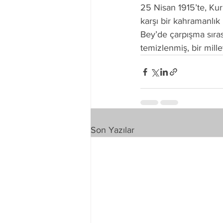
25 Nisan 1915’te, Ku
karşı bir kahramanlık
Bey’de çarpışma sıra
temizlenmiş, bir mill
Son Yazılar