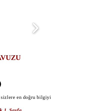
AVUZU
sizlere en doğru bilgiyi
 1. Sayfa .